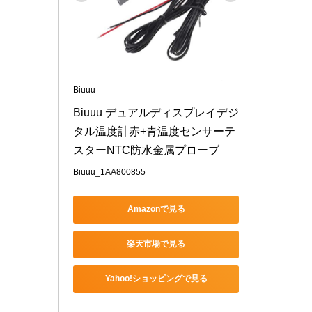
Biuuu
Biuuu デュアルディスプレイデジ
タル温度計赤+青温度センサーテ
スターNTC防水金属プローブ
Biuuu_1AA800855
Amazonで見る
楽天市場で見る
Yahoo!ショッピングで見る