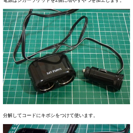
電源はシガーソケットを2個に増やすやつを加工します。
分解してコードにキボシをつけて使います。