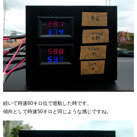
続いて時速60キロ位で巡航した時です。
傾向として時速50キロと同じような感じですね。