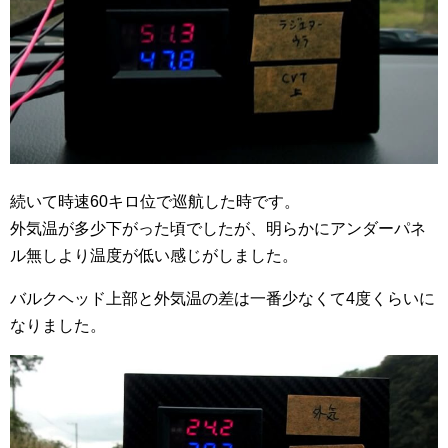
続いて時速60キロ位で巡航した時です。
外気温が多少下がった頃でしたが、明らかにアンダーパネ
ル無しより温度が低い感じがしました。
バルクヘッド上部と外気温の差は一番少なくて4度くらいに
なりました。