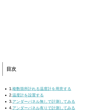
目次
1.
複数箇所計れる温度計を用意する
2.
温度計を設置する
3.
アンダーパネル無しで計測してみる
4.
アンダーパネル有りで計測してみる