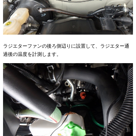
ラジエターファンの後ろ側辺りに設置して、ラジエター通
過後の温度を計測します。