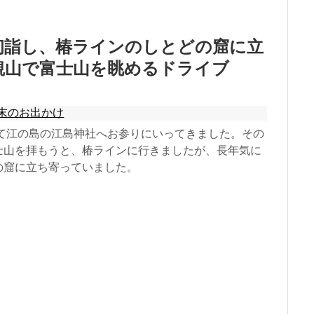
初詣し、椿ラインのしとどの窟に立
観山で富士山を眺めるドライブ
末のお出かけ
して江の島の江島神社へお参りにいってきました。その
士山を拝もうと、椿ラインに行きましたが、長年気に
の窟に立ち寄っていました。