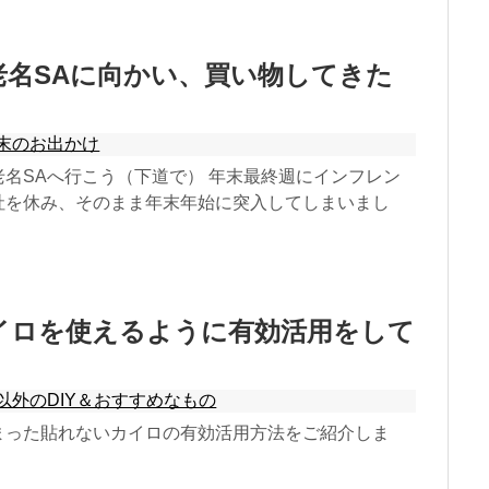
老名SAに向かい、買い物してきた
末のお出かけ
名SAへ行こう（下道で） 年末最終週にインフレン
社を休み、そのまま年末年始に突入してしまいまし
イロを使えるように有効活用をして
以外のDIY＆おすすめなもの
まった貼れないカイロの有効活用方法をご紹介しま