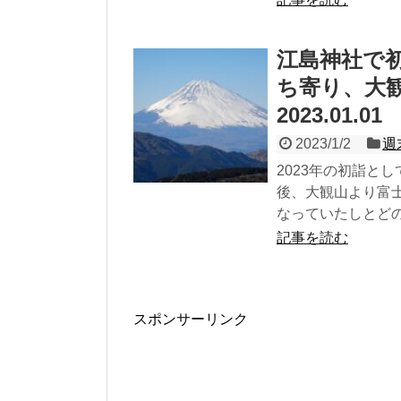
江島神社で
ち寄り、大
2023.01.01
2023/1/2
週
2023年の初詣と
後、大観山より富
なっていたしとど
記事を読む
スポンサーリンク