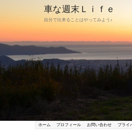
車な週末Ｌｉｆｅ
自分で出来ることはやってみよう♪
ホーム
プロフィール
お問い合わせ
プライ