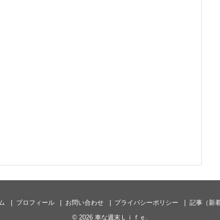
ム
プロフィール
お問い合わせ
プライバシーポリシー
記事（新
© 2026
車な週末Ｌｉｆｅ
.