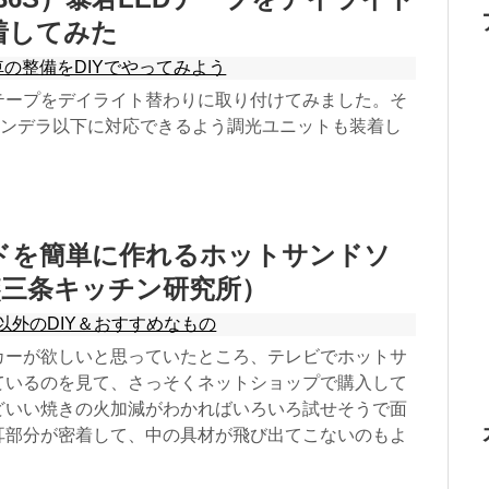
着してみた
車の整備をDIYでやってみよう
Dテープをデイライト替わりに取り付けてみました。そ
カンデラ以下に対応できるよう調光ユニットも装着し
ドを簡単に作れるホットサンドソ
 燕三条キッチン研究所）
以外のDIY＆おすすめなもの
カーが欲しいと思っていたところ、テレビでホットサ
ているのを見て、さっそくネットショップで購入して
どいい焼きの火加減がわかればいろいろ試せそうで面
耳部分が密着して、中の具材が飛び出てこないのもよ