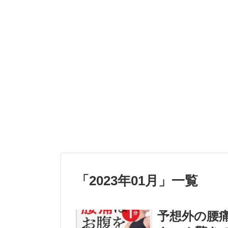
「
2023年01月
」
一覧
予想外の腰