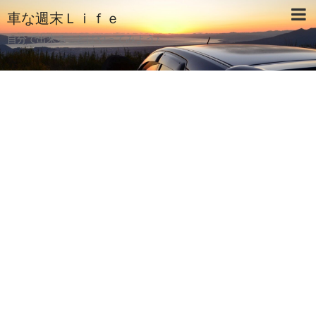
車な週末Ｌｉｆｅ
自分で出来ることはやってみよう♪