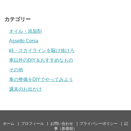
カテゴリー
オイル・添加剤
Assetto Corsa
峠・スカイラインを駆け抜けろ
車以外のDIY＆おすすめなもの
その他
車の整備をDIYでやってみよう
週末のお出かけ
ホーム
プロフィール
お問い合わせ
プライバシーポリシー
記
事（新着順）