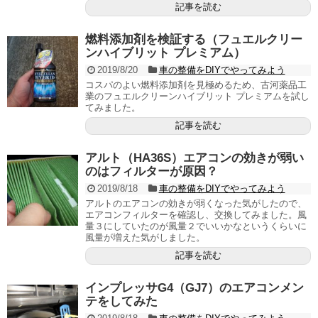
記事を読む
燃料添加剤を検証する（フュエルクリー
ンハイブリット プレミアム）
2019/8/20
車の整備をDIYでやってみよう
コスパのよい燃料添加剤を見極めるため、古河薬品工
業のフュエルクリーンハイブリット プレミアムを試し
てみました。
記事を読む
アルト（HA36S）エアコンの効きが弱い
のはフィルターが原因？
2019/8/18
車の整備をDIYでやってみよう
アルトのエアコンの効きが弱くなった気がしたので、
エアコンフィルターを確認し、交換してみました。風
量３にしていたのが風量２でいいかなというくらいに
風量が増えた気がしました。
記事を読む
インプレッサG4（GJ7）のエアコンメン
テをしてみた