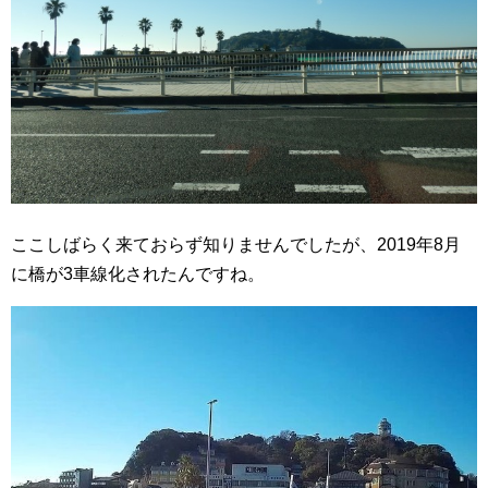
ここしばらく来ておらず知りませんでしたが、2019年8月
に橋が3車線化されたんですね。