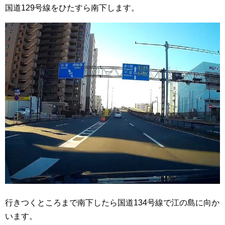
国道129号線をひたすら南下します。
行きつくところまで南下したら国道134号線で江の島に向か
います。