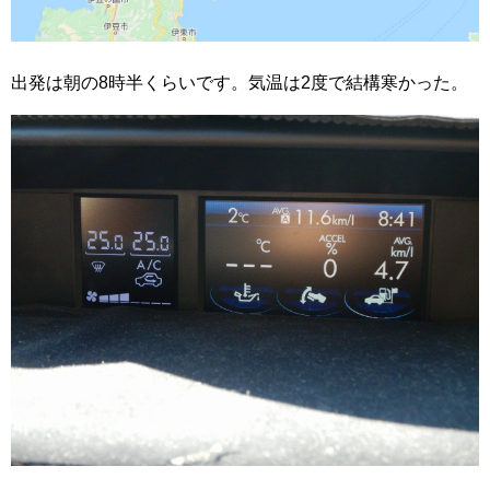
出発は朝の8時半くらいです。気温は2度で結構寒かった。