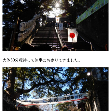
大体30分程待って無事にお参りできました。