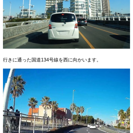
行きに通った国道134号線を西に向かいます。