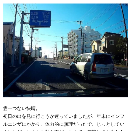
雲一つない快晴。
初日の出を見に行こうか迷っていましたが、年末にインフ
ルエンザにかかり、体力的に無理だったで、じっとしてい