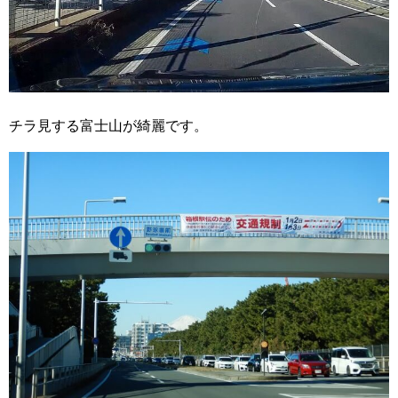
チラ見する富士山が綺麗です。