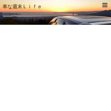
車な週末Ｌｉｆｅ
自分で出来ることはやってみよう♪