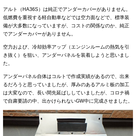
アルト（HA36S）は純正でアンダーカバーがありません。
低燃費を重視する軽自動車などでは空力面などで、標準装
備が大多数になっていますが、コストの関係なのか、純正
でアンダーカバーがありません。
空力および、冷却効率アップ（エンジンルームの熱気を引
き抜く）を狙い、アンダーパネルを装着しようと思いまし
た。
アンダーパネル自体はコルトで作成実績があるので、出来
るだろうと思っていましたが、厚みのあるアルミ板の加工
は大変なので、長い間先延ばししていましたが、コロナ禍
で自粛要請の中、出かけられないGW中に完成させました。