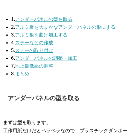
1.
アンダーパネルの型を取る
2.
アルミ板を大まかなアンダーパネルの形にする
3.
アルミ板を曲げ加工する
4.
ステーなどの作成
5.
ステーの取り付け
6.
アンダーパネルの調整・加工
7.
地上最低高の調整
8.
まとめ
アンダーパネルの型を取る
まずは型を取ります。
工作用紙だけだとペラペラなので、プラスチックダンボー