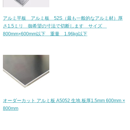
アルミ平板 アルミ板 52S（最も一般的なアルミ材）厚
さ1.5ミリ 御希望の寸法で切断します サイズ
800mm×600mm以下 重量 1.96kg以下
オーダーカット アルミ板 A5052 生地 板厚1.5mm 600mm ×
800mm