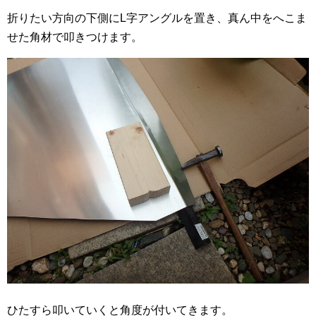
折りたい方向の下側にL字アングルを置き、真ん中をへこま
せた角材で叩きつけます。
ひたすら叩いていくと角度が付いてきます。