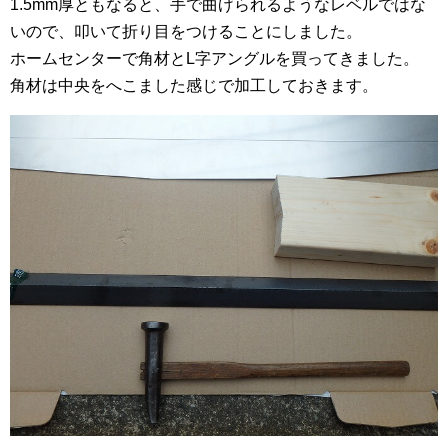
1.5mm厚ともなると、手で曲げられるようなレベルではな
いので、叩いて折り目をつけることにしました。
ホームセンターで角材とL字アングルを買ってきました。
角材は中央をへこました感じで加工しておきます。