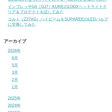
インプレッサG4（GJ7）KUREのLOOXヘッドライトク
リア＆プロテクトを試してみた
コルト（Z27AG）ハイビームをSUPAREEのLEDバルブ
に交換してみた
アーカイブ
2026年
6月
5月
3月
2月
1月
2025年
2024年