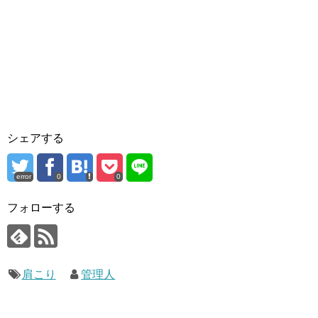
シェアする
error
0
0
フォローする
肩こり
管理人