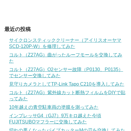
最近の投稿
サイクロンスティッククリーナー（アイリスオーヤマ
SCD-120P-W）を修理してみた
コルト（Z27AG）曲がったルーフモールを交換してみ
た
コルト（Z27AG）O2センサー故障（P0130、P0135）
でセンサー交換してみた
見守りカメラとしてTP-Link Tapo C210を導入してみた
コルト（Z27AG）紫外線カット断熱フィルムをDIYで貼
ってみた
10年越えの青空駐車両の塗膜を測ってみた
インプレッサG4（GJ7）9万キロ越えた今頃
FUJITSUBOマフラーに交換してみた
切れの悪くなったパイプカッターMの刃を交換してみた