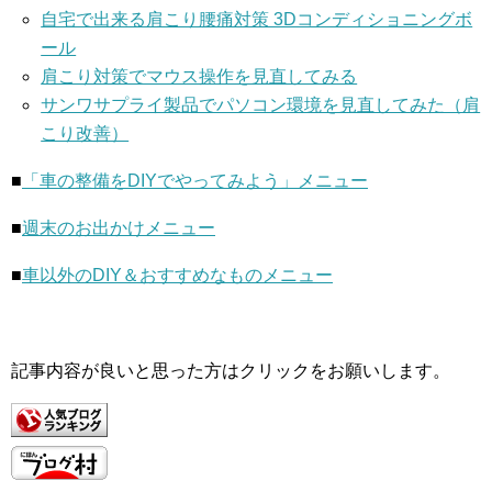
自宅で出来る肩こり腰痛対策 3Dコンディショニングボ
ール
肩こり対策でマウス操作を見直してみる
サンワサプライ製品でパソコン環境を見直してみた（肩
こり改善）
■
「車の整備をDIYでやってみよう」メニュー
■
週末のお出かけメニュー
■
車以外のDIY＆おすすめなものメニュー
記事内容が良いと思った方はクリックをお願いします。