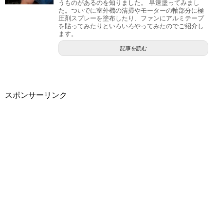
うものがあるのを知りました。 早速塗ってみまし
た。ついでに室外機の清掃やモーターの軸部分に極
圧剤スプレーを塗布したり、ファンにアルミテープ
を貼ってみたりといろいろやってみたのでご紹介し
ます。
記事を読む
スポンサーリンク