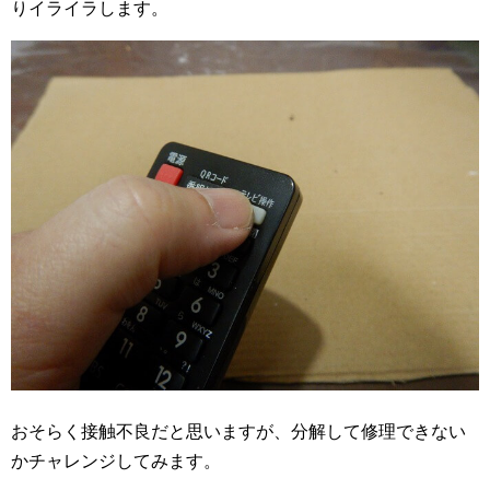
りイライラします。
おそらく接触不良だと思いますが、分解して修理できない
かチャレンジしてみます。