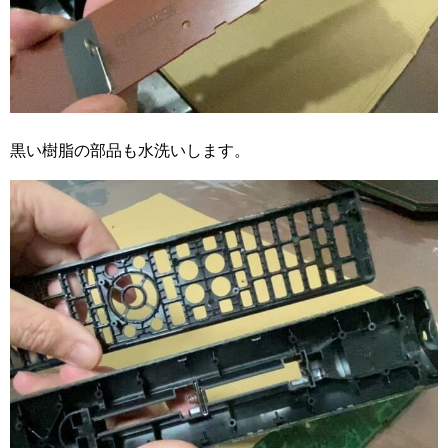
黒い樹脂の部品も水洗いします。