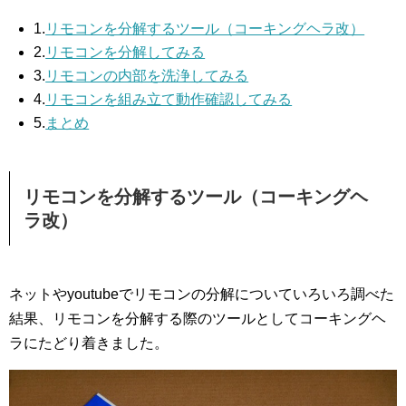
1.
リモコンを分解するツール（コーキングヘラ改）
2.
リモコンを分解してみる
3.
リモコンの内部を洗浄してみる
4.
リモコンを組み立て動作確認してみる
5.
まとめ
リモコンを分解するツール（コーキングヘ
ラ改）
ネットやyoutubeでリモコンの分解についていろいろ調べた
結果、リモコンを分解する際のツールとしてコーキングヘ
ラにたどり着きました。