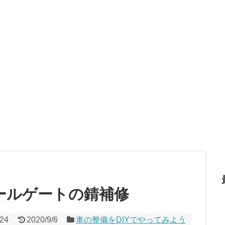
テールゲートの錆補修
/24
2020/9/6
車の整備をDIYでやってみよう