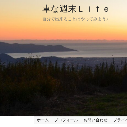
車な週末Ｌｉｆｅ
自分で出来ることはやってみよう♪
ホーム
プロフィール
お問い合わせ
プライ