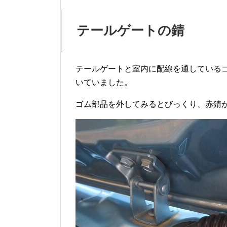
テールゲートの錆
テールゲートと室内に配線を通している
いていました。
ゴム部品を外してみるとびっくり、赤錆