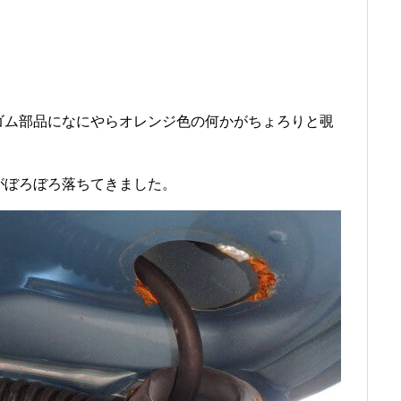
ゴム部品になにやらオレンジ色の何かがちょろりと覗
がぼろぼろ落ちてきました。