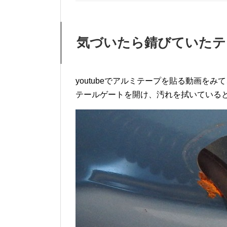
気づいたら錆びていたテ
youtubeでアルミテープを貼る動画を
テールゲートを開け、汚れを拭いている