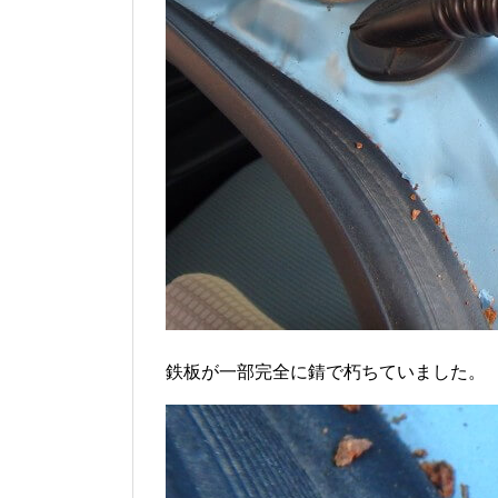
鉄板が一部完全に錆で朽ちていました。