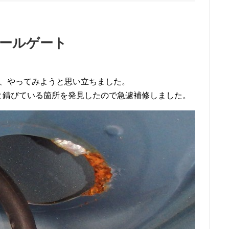
ールゲート
みて、やってみようと思い立ちました。
と錆びている箇所を発見したので急遽補修しました。