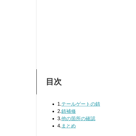
目次
1.
テールゲートの錆
2.
錆補修
3.
他の箇所の確認
4.
まとめ