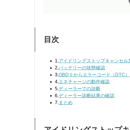
目次
1.
アイドリングストップキャンセル
2.
バッテリーの状態確認
3.
OBDⅡからエラーコード（DTC
4.
エネチャージの動作確認
5.
ディーラーでの診断
6.
ディーラー診断結果の確認
7.
まとめ
アイドリングストップキ