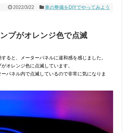
2022/3/22
車の整備をDIYでやってみよう
ンプがオレンジ色で点滅
動すると、メーターパネルに違和感を感じました。
プがオレンジ色に点滅しています。
ターパネル内で点滅しているので非常に気になりま
。