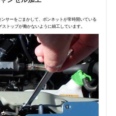
センサーをごまかして、ボンネットが常時開いている
グストップが働かないように細工しています。