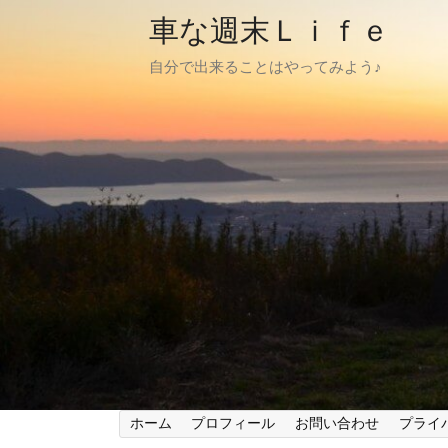
車な週末Ｌｉｆｅ
自分で出来ることはやってみよう♪
ホーム
プロフィール
お問い合わせ
プライ