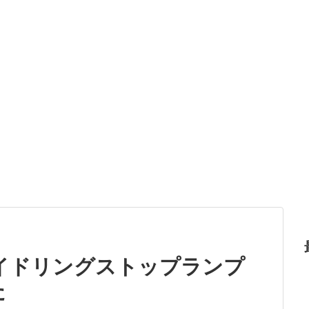
アイドリングストップランプ
た