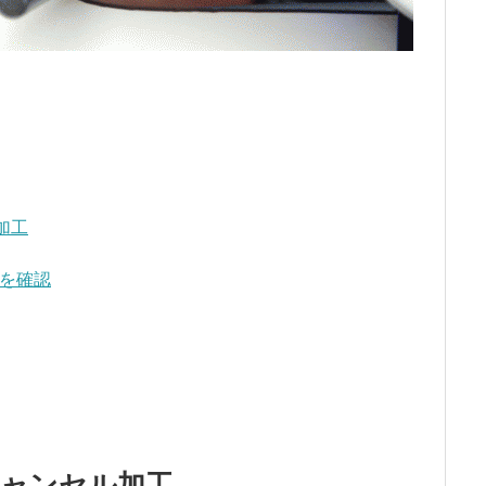
加工
）を確認
ャンセル加工