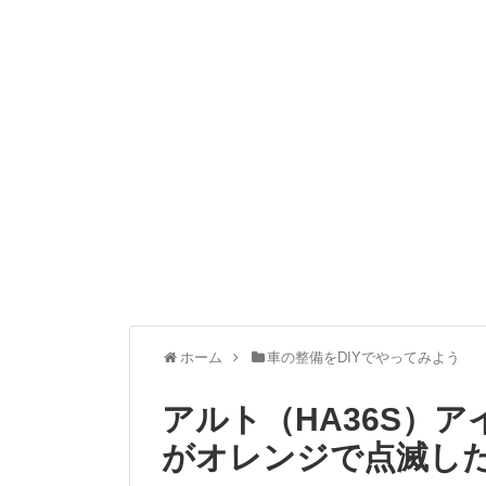
ホーム
車の整備をDIYでやってみよう
アルト（HA36S）
がオレンジで点滅し