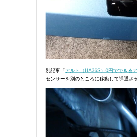
別記事「
アルト（HA36S）0円ででき
センサーを別のところに移動して導通さ