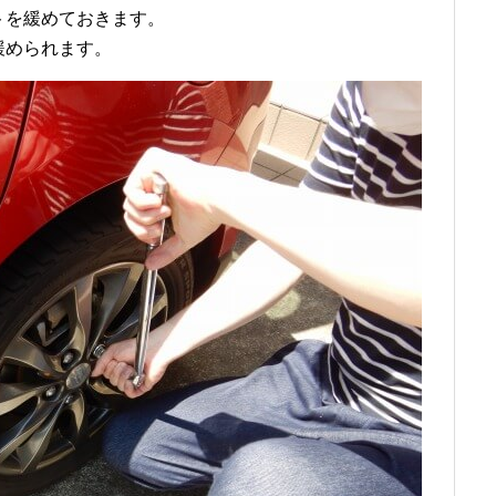
トを緩めておきます。
緩められます。