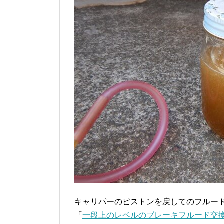
キャリパーのピストンを戻してのフルー
「
一段上のレベルのブレーキフルード交