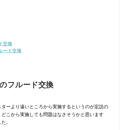
ド交換
ルード交換
のフルード交換
スターより遠いところから実施するというのが定説の
、どこから実施しても問題はなさそうかと思います
した。