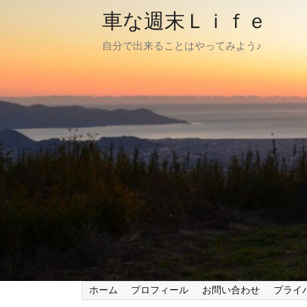
車な週末Ｌｉｆｅ
自分で出来ることはやってみよう♪
ホーム
プロフィール
お問い合わせ
プライ