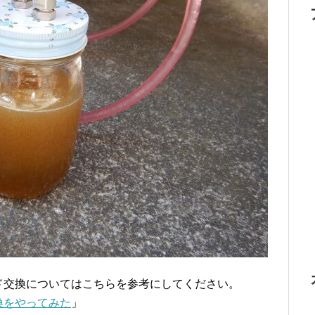
ド交換についてはこちらを参考にしてください。
換をやってみた
」