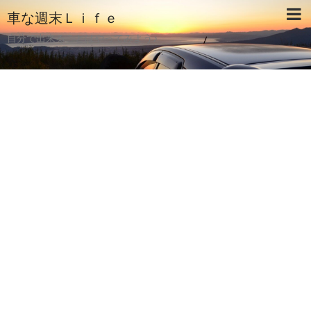
車な週末Ｌｉｆｅ
自分で出来ることはやってみよう♪