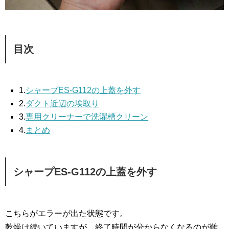
目次
1.
シャープES-G112の上蓋を外す
2.
ダクト近辺の埃取り
3.
専用クリーナーで洗濯槽クリーン
4.
まとめ
シャープES-G112の上蓋を外す
こちらがエラーが出た状態です。
乾燥は続いていますが、終了時間が分からなくなるのが難