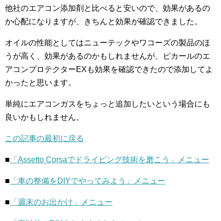
他社のエアコン添加剤と比べると安いので、効果があるの
か心配になりますが、きちんと効果が確認できました。
オイルの性能としてはニューテックやワコーズの製品のほ
うが高く、効果があるのかもしれませんが、ピカールのエ
アコンプロテクターEXも効果を確認できたので添加してよ
かったと思います。
単純にエアコンガスをちょっと追加したいという場合にも
良いかもしれません。
この記事の最初に戻る
■
「Assetto Corsaでドライビング技術を磨こう」メニュー
■
「車の整備をDIYでやってみよう」メニュー
■
「週末のお出かけ」メニュー