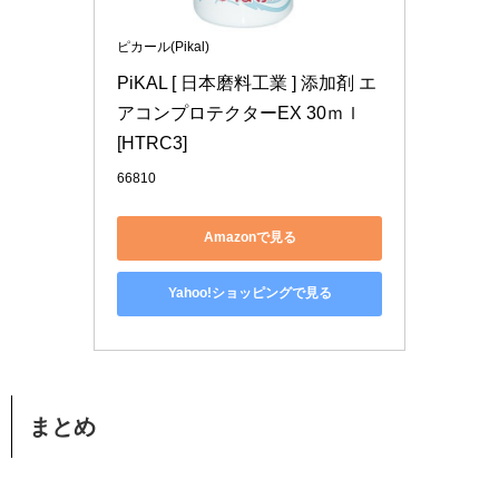
ピカール(Pikal)
PiKAL [ 日本磨料工業 ] 添加剤 エ
アコンプロテクターEX 30ｍｌ 
[HTRC3]
66810
Amazonで見る
Yahoo!ショッピングで見る
まとめ