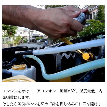
エンジンをかけ、エアコンオン、風量MAX、温度最低、内
気循環にします。
そしたら缶側のネジを締めて針を押し込み缶に穴を開けま