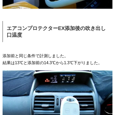
エアコンプロテクターEX添加後の吹き出し
口温度
添加前と同じ条件で計測しました。
結果は13℃と添加前の14.3℃から1.3℃下がりました。