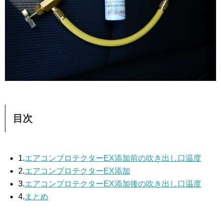
目次
1.
エアコンプロテクターEX添加前の吹き出し口温度
2.
エアコンプロテク
ター
EX添加
3.
エアコンプロテク
ター
EX添加後の吹き出し口温度
4.
まとめ