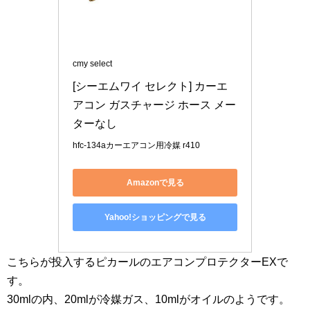
cmy select
[シーエムワイ セレクト] カーエ
アコン ガスチャージ ホース メー
ターなし
hfc-134aカーエアコン用冷媒 r410
Amazonで見る
Yahoo!ショッピングで見る
こちらが投入するピカールのエアコンプロテクターEXで
す。
30mlの内、20mlが冷媒ガス、10mlがオイルのようです。