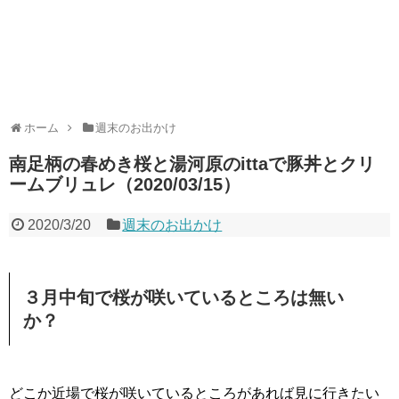
ホーム
週末のお出かけ
南足柄の春めき桜と湯河原のittaで豚丼とクリ
ームブリュレ（2020/03/15）
2020/3/20
週末のお出かけ
３月中旬で桜が咲いているところは無い
か？
どこか近場で桜が咲いているところがあれば見に行きたい