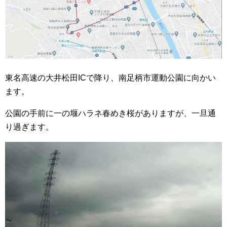
東名高速の大井松田ICで降り、南足柄市運動公園に向かい
ます。
公園の手前に一の堰ハラネ春めき桜がありますが、一旦通
り過ぎます。