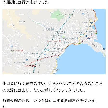
う順調には行きませでした。
小田原に行く途中の道や、西湘バイパスとの合流のところ
の渋滞にはまり、だいぶ厳しくなってきました。
時間短縮のため、いつもは迂回する真鶴道路を使いまし
た。