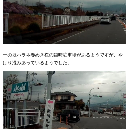
一の堰ハラネ春めき桜の臨時駐車場があるようですが、や
はり混みあっているようでした。