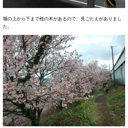
堰の上から下まで桜の木があるので、見ごたえがありまし
た。