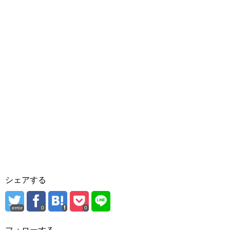
シェアする
error
0
0