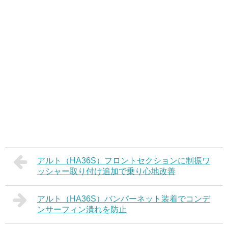
アルト（HA36S）フロントセクションに制振ワ
ッシャー取り付け追加で乗り心地改善
アルト（HA36S）バンパーネット装着でコンデ
ンサーフィン潰れを防止