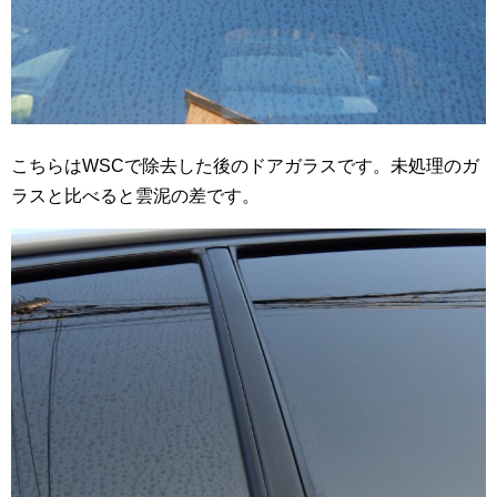
こちらはWSCで除去した後のドアガラスです。未処理のガ
ラスと比べると雲泥の差です。