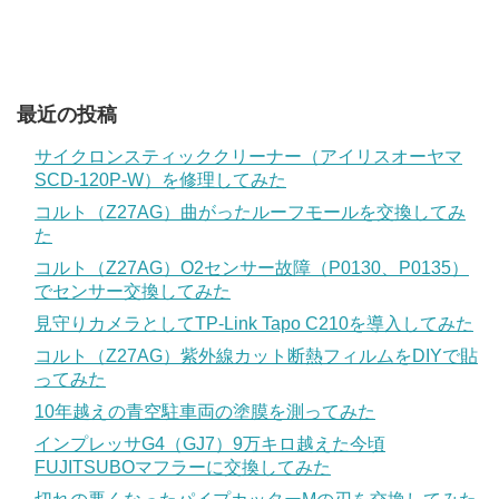
最近の投稿
サイクロンスティッククリーナー（アイリスオーヤマ
SCD-120P-W）を修理してみた
コルト（Z27AG）曲がったルーフモールを交換してみ
た
コルト（Z27AG）O2センサー故障（P0130、P0135）
でセンサー交換してみた
見守りカメラとしてTP-Link Tapo C210を導入してみた
コルト（Z27AG）紫外線カット断熱フィルムをDIYで貼
ってみた
10年越えの青空駐車両の塗膜を測ってみた
インプレッサG4（GJ7）9万キロ越えた今頃
FUJITSUBOマフラーに交換してみた