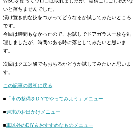
WSCを使ってウロコは取れましたが、結構ごしごし拭かな
いと落ちませんでした。
漬け置き的な技をつかってどうなるか試してみたいところ
です。
今回は時間もなかったので、お試しでドアガラス一枚を処
理しましたが、時間のある時に落としてみたいと思いま
す。
次回はクエン酸でもおちるかどうか試してみたいと思いま
す。
この記事の最初に戻る
■
「車の整備をDIYでやってみよう」メニュー
■
週末のお出かけメニュー
■
車以外のDIY＆おすすめなものメニュー