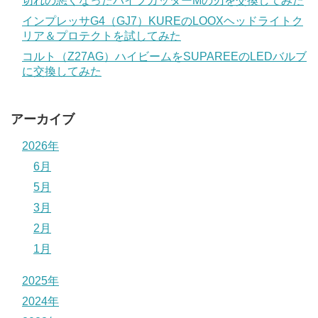
切れの悪くなったパイプカッターMの刃を交換してみた
インプレッサG4（GJ7）KUREのLOOXヘッドライトク
リア＆プロテクトを試してみた
コルト（Z27AG）ハイビームをSUPAREEのLEDバルブ
に交換してみた
アーカイブ
2026年
6月
5月
3月
2月
1月
2025年
2024年