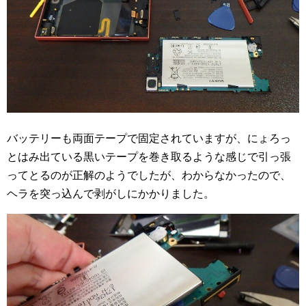
バッテリーも両面テープで固定されていますが、にょろっ
とはみ出ている黒いテープを巻き取るような感じで引っ張
ってとるのが正解のようでしたが、わからなかったので、
ヘラを突っ込んで剥がしにかかりました。