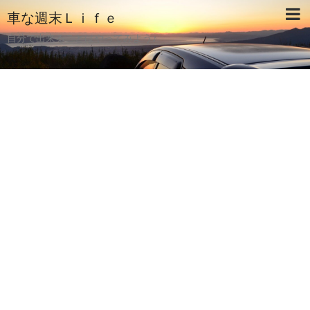
車な週末Ｌｉｆｅ
自分で出来ることはやってみよう♪