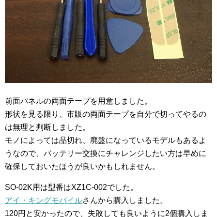
前面パネルの両面テープを用意しました。
形状を見る限り、市販の両面テープを自分で切ってやるの
は無理と判断しました。
モノによっては品切れ、廃盤になっているモデルもあるよ
うなので、バッテリー交換にチャレンジしたい方は早めに
確保しておいたほうが良いかもしれません。
SO-02K用は型番はXZ1C-002でした。
アイ・キングモバイル
さんから購入しました。
120円と安かったので、失敗しても良いように2個購入しま