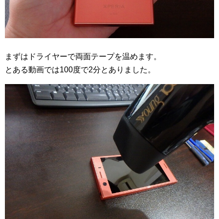
まずはドライヤーで両面テープを温めます。
とある動画では100度で2分とありました。