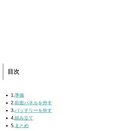
目次
1.
準備
2.
前面パネルを外す
3.
バッテリーを外す
4.
組み立て
5.
まとめ