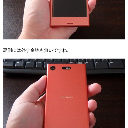
裏側には外す余地も無いですね。