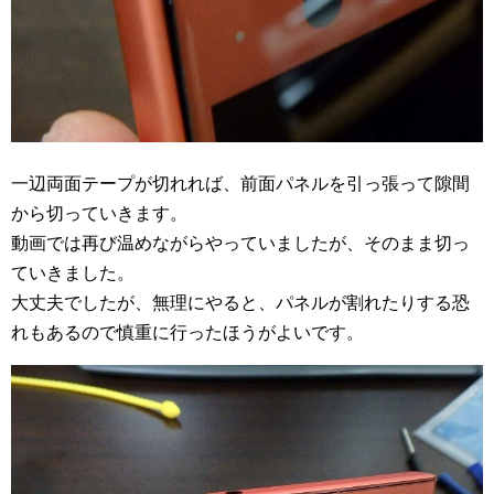
一辺両面テープが切れれば、前面パネルを引っ張って隙間
から切っていきます。
動画では再び温めながらやっていましたが、そのまま切っ
ていきました。
大丈夫でしたが、無理にやると、パネルが割れたりする恐
れもあるので慎重に行ったほうがよいです。