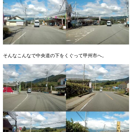
そんなこんなで中央道の下をくぐって甲州市へ。