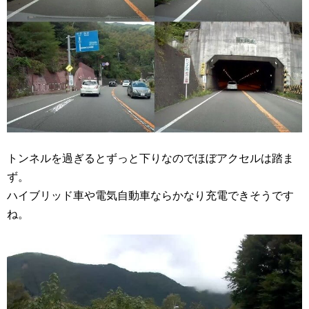
トンネルを過ぎるとずっと下りなのでほぼアクセルは踏ま
ず。
ハイブリッド車や電気自動車ならかなり充電できそうです
ね。