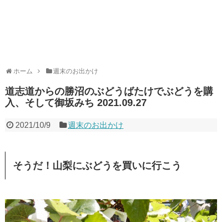
ホーム
週末のお出かけ
道志道からの勝沼のぶどうばたけでぶどうを購
入、そして御坂みち 2021.09.27
2021/10/9
週末のお出かけ
そうだ！山梨にぶどうを買いに行こう