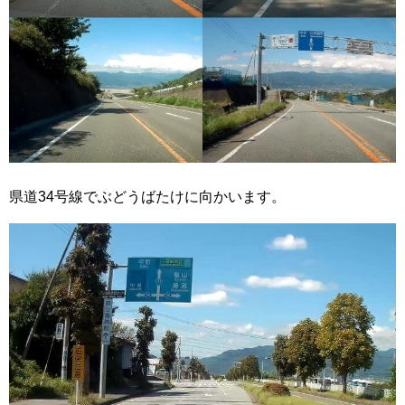
県道34号線でぶどうばたけに向かいます。