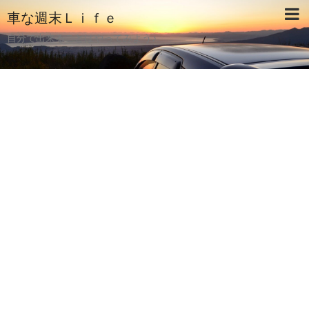
車な週末Ｌｉｆｅ
自分で出来ることはやってみよう♪